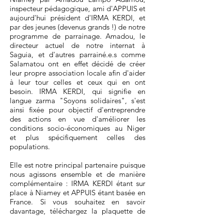
inspecteur pédagogique, ami d'APPUIS et
aujourd'hui président d'IRMA KERDI, et
par des jeunes (devenus grands !) de notre
programme de parrainage. Amadou, le
directeur actuel de notre internat à
Saguia, et d'autres parrainé.e.s comme
Salamatou ont en effet décidé de créer
leur propre association locale afin d'aider
à leur tour celles et ceux qui en ont
besoin. IRMA KERDI, qui signifie en
langue zarma "Soyons solidaires", s'est
ainsi fixée pour objectif d'entreprendre
des actions en vue d'améliorer les
conditions socio-économiques au Niger
et plus spécifiquement celles des
populations.
Elle est notre principal partenaire puisque
nous agissons ensemble et de manière
complémentaire : IRMA KERDI étant sur
place à Niamey et APPUIS étant basée en
France. Si vous souhaitez en savoir
davantage, téléchargez la plaquette de