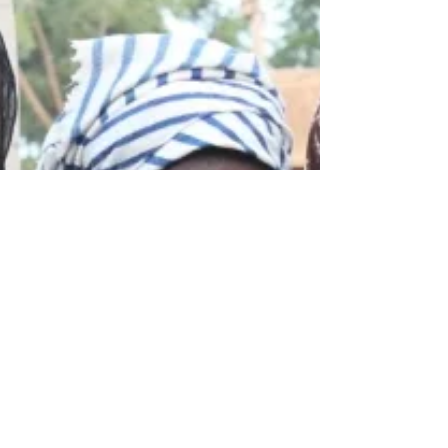
JSL - Un marché solidaire
Profitant du marché et d’Halloween vendredi, le
club Solidarité d’Hilaire-de-Chardonnet, et
Appuis, ont vendu des courges et des...