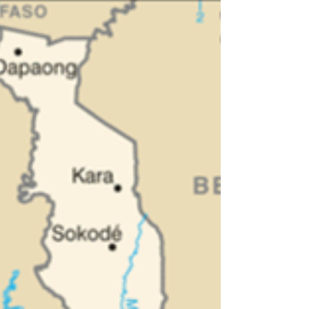
retrouvés le 6 novembre et nous avons accueilli de
nouvelles familles qui venaient se...