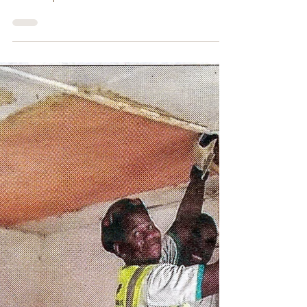
Cliquer sur l'image pour voir l'article.
#revuedepresse #actualite