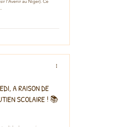
r l'Avenir au Niger). Ce
.
EDI, A RAISON DE
UTIEN SCOLAIRE ! 📚