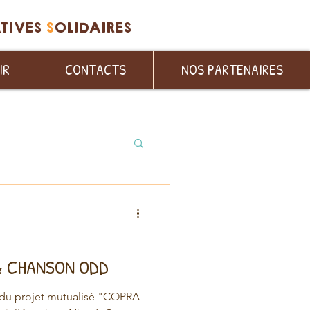
ATIVES
S
OLIDAIRES
IR
CONTACTS
NOS PARTENAIRES
& CHANSON ODD
 du projet mutualisé "COPRA-