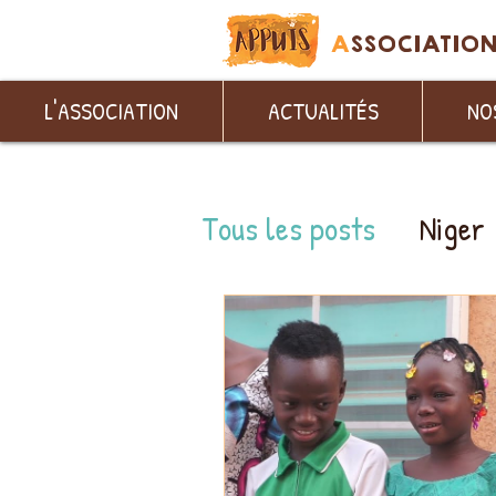
A
SSOCIATIO
L'ASSOCIATION
ACTUALITÉS
NO
Tous les posts
Niger