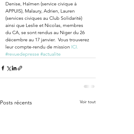
Denise, Haïmen (service civique à 
APPUIS), Malaury, Adrien, Lauren 
(services civiques au Club Solidarité) 
ainsi que Leslie et Nicolas, membres 
du CA, se sont rendus au Niger du 26 
décembre au 17 janvier.  Vous trouverez 
leur compte-rendu de mission 
ICI.
#revuedepresse
#actualite
Voir tout
Posts récents